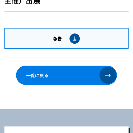
主催）出展
報告
一覧に戻る