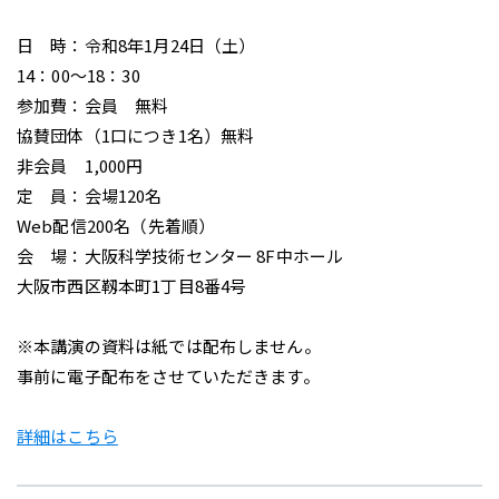
日 時：令和8年1月24日（土）
14：00～18：30
参加費：会員 無料
協賛団体（1口につき1名）無料
非会員 1,000円
定 員：会場120名
Web配信200名（先着順）
会 場：大阪科学技術センター 8F中ホール
大阪市西区靱本町1丁目8番4号
※本講演の資料は紙では配布しません。
事前に電子配布をさせていただきます。
詳細はこちら