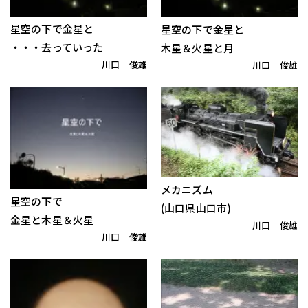
星空の下で金星と
星空の下で金星と
・・・去っていった
木星＆火星と月
川口 俊雄
川口 俊雄
メカニズム
星空の下で
(山口県山口市)
金星と木星＆火星
川口 俊雄
川口 俊雄