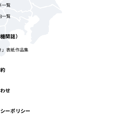
体一覧
内一覧
（機関誌）
き」表紙作品集
予約
合わせ
バシーポリシー