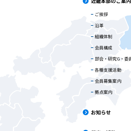
近畿本部のご案
ご挨拶
沿革
組織体制
会員構成
部会・研究G・委
各種支援活動
会員募集案内
拠点案内
お知らせ