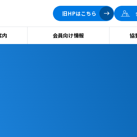
旧HPはこちら
案内
会員向け情報
協