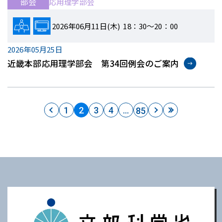
部会
応用理学部会
2026年06月11日(木) 18：30～20：00
2026年05月25日
近畿本部応用理学部会 第34回例会のご案内
1
2
3
4
…
85