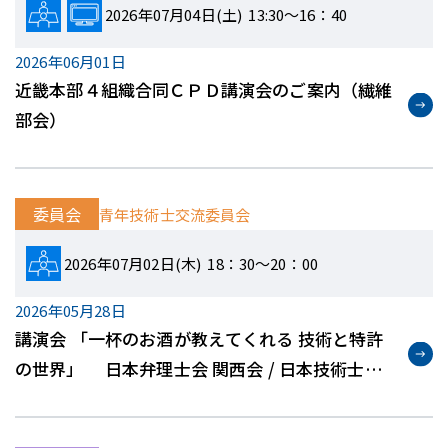
2026年07月04日(土) 13:30～16：40
2026年06月01日
近畿本部４組織合同ＣＰＤ講演会のご案内（繊維
部会）
委員会
青年技術士交流委員会
2026年07月02日(木) 18：30～20：00
2026年05月28日
講演会 「⼀杯のお酒が教えてくれる 技術と特許
の世界」 ⽇本弁理⼠会 関⻄会 / ⽇本技術⼠会
近畿本部 共催企画