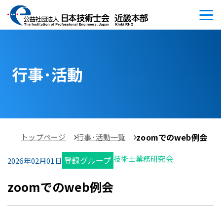
行事･活動
zoomでのweb例会
トップページ
行事･活動一覧
技術士業務研究会
登録グループ
2026年02月01日
zoomでのweb例会