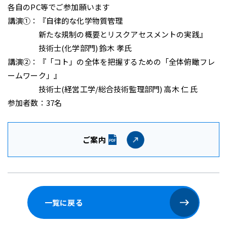
各自のPC等でご参加願います
講演①：『自律的な化学物質管理
新たな規制の概要とリスクアセスメントの実践』
技術士(化学部門) 鈴木 孝氏
講演②：『「コト」の全体を把握するための「全体俯瞰フレ
ームワーク」』
技術士(経営工学/総合技術監理部門) 高木 仁 氏
参加者数：37名
ご案内
一覧に戻る