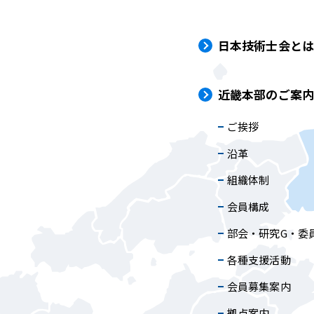
日本技術士会と
近畿本部のご案
ご挨拶
沿革
組織体制
会員構成
部会・研究G・委
各種支援活動
会員募集案内
拠点案内