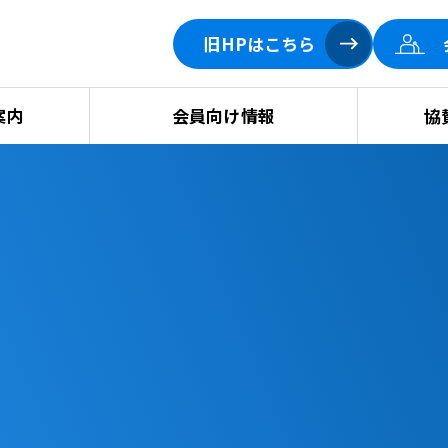
旧HPはこちら
案内
会員向け情報
協