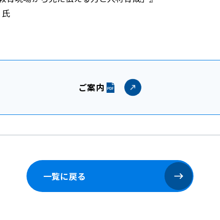
 氏
ご案内
一覧に戻る