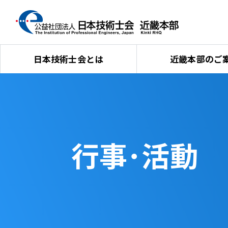
日本技術士会とは
近畿本部のご
行事･活動