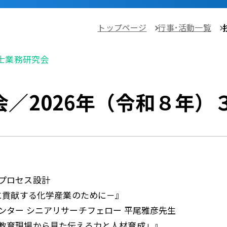
トップページ
行事･活動一覧
士業務研究会
／2026年（令和８年）
プロセス設計
する化学産業のために－』
 シニアリサーチフェロー 平尾雅彦先生
教育現場から見た伝える力と人材育成」』