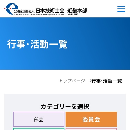
行事･活動一覧
行事･活動一覧
トップページ
カテゴリーを選択
委員会
部会