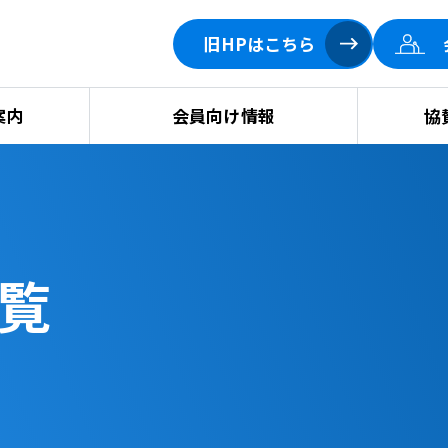
旧HPはこちら
案内
会員向け情報
協
覧