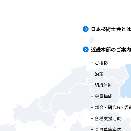
日本技術士会と
近畿本部のご案
ご挨拶
沿革
組織体制
会員構成
部会・研究G・委
各種支援活動
会員募集案内