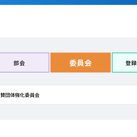
委員会
部会
登録