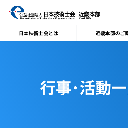
日本技術士会とは
近畿本部のご
行事･活動一