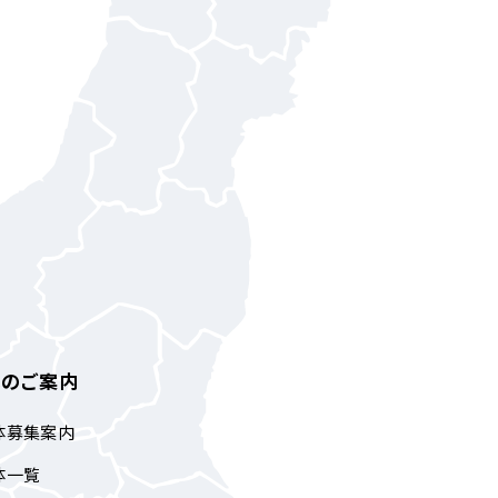
体のご案内
体募集案内
体一覧