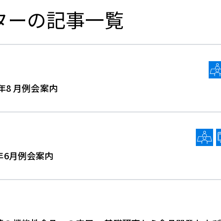
ターの記事一覧
年8 月例会案内
年6月例会案内