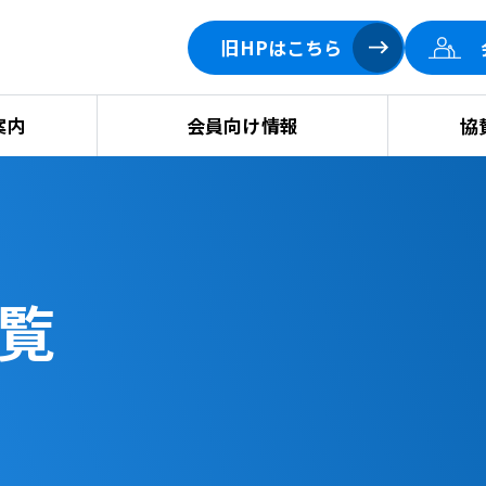
旧HPはこちら
案内
会員向け情報
協
覧