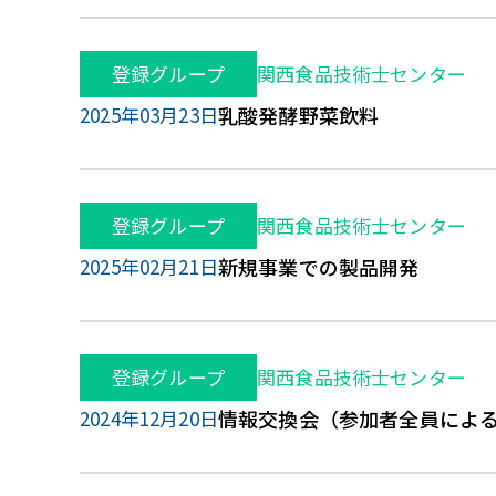
登録グループ
関西食品技術士センター
2025年03月23日
乳酸発酵野菜飲料
登録グループ
関西食品技術士センター
2025年02月21日
新規事業での製品開発
登録グループ
関西食品技術士センター
2024年12月20日
情報交換会（参加者全員による