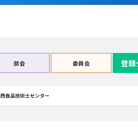
登録
部会
委員会