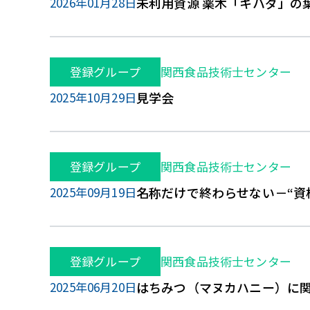
2026年01月28日
未利用資源 薬木「キハダ」の
登録グループ
関西食品技術士センター
2025年10月29日
見学会
登録グループ
関西食品技術士センター
2025年09月19日
名称だけで終わらせない－“資
登録グループ
関西食品技術士センター
2025年06月20日
はちみつ（マヌカハニー）に