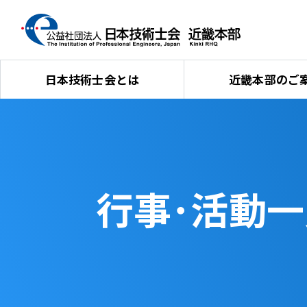
日本技術士会とは
近畿本部のご
行事･活動一