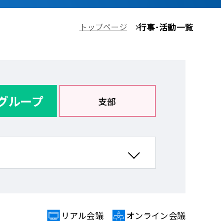
トップページ
行事･活動一覧
グループ
支部
リアル会議
オンライン会議