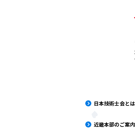
日本技術士会と
近畿本部のご案