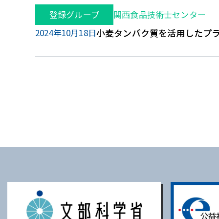
登録グループ
関西食品技術士センター
2024年10月18日
小麦タンパク質を活用したプ