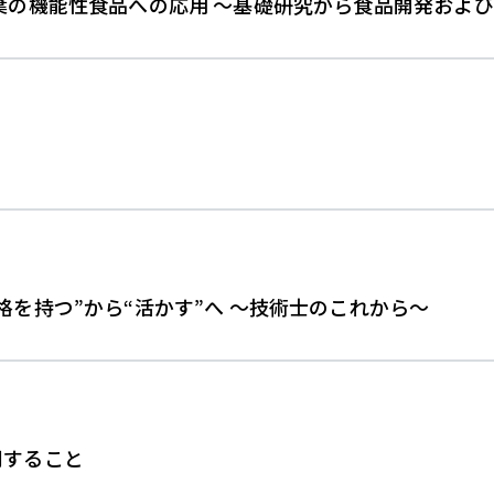
葉の機能性食品への応用 ～基礎研究から食品開発およ
格を持つ”から“活かす”へ ～技術士のこれから～
関すること