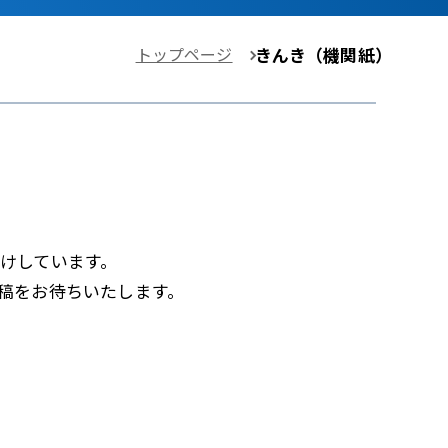
トップページ
きんき（機関紙）
けしています。
稿をお待ちいたします。