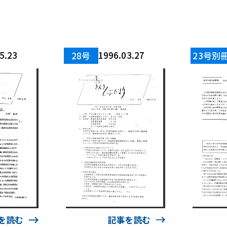
5.23
1996.03.27
28号
23号別
を読む
記事を読む