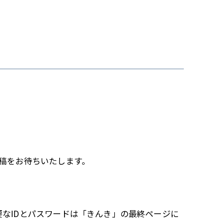
稿をお待ちいたします。
なIDとパスワードは「きんき」の最終ページに