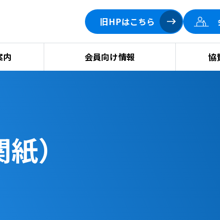
旧HPはこちら
案内
会員向け情報
協
関紙）