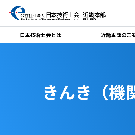
日本技術士会とは
近畿本部のご
きんき（機