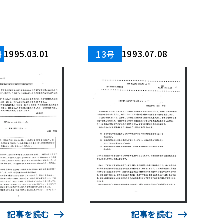
1995.03.01
1993.07.08
冊
13号
記事を読む
記事を読む