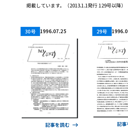
掲載しています。（2013.1.1発行 129号以降）
1996.07.25
1996.0
30号
29号
記事
記事を読む