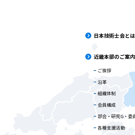
日本技術士会と
近畿本部のご案
ご挨拶
沿革
組織体制
会員構成
部会・研究G・委
各種支援活動