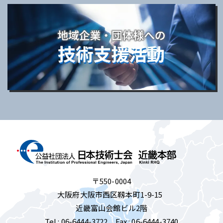
〒550-0004
大阪府大阪市西区靱本町1-9-15
近畿富山会館ビル2階
Tel :
06-6444-3722
Fax : 06-6444-3740