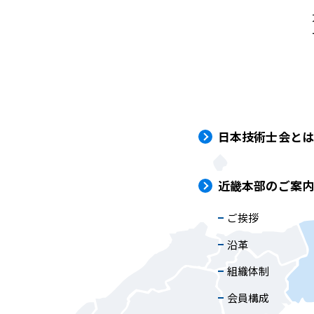
日本技術士会と
近畿本部のご案
ご挨拶
沿革
組織体制
会員構成