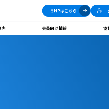
旧HPはこちら
案内
会員向け情報
協