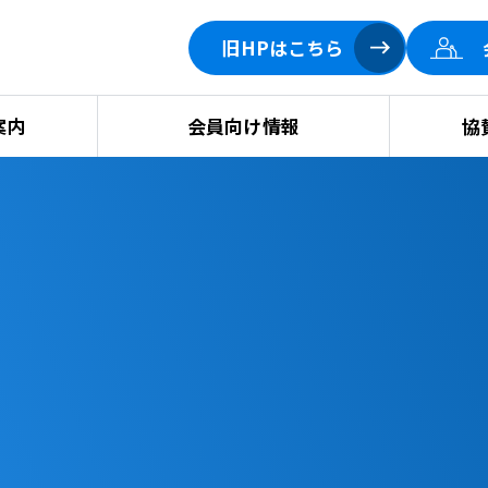
旧HPはこちら
案内
会員向け情報
協