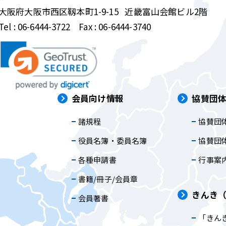
大阪府大阪市西区靱本町1-9-15
近畿富山会館ビル2階
Tel :
06-6444-3722
Fax : 06-6444-3740
は
会員向け情報
協賛団
諸規程
協賛団
内
役員名簿・委員名簿
協賛団
各種申請書
行事案
書籍/冊子/会員章
きんき
会員著書
「きん