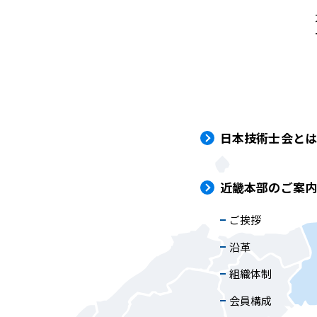
日本技術士会と
近畿本部のご案
ご挨拶
沿革
組織体制
会員構成