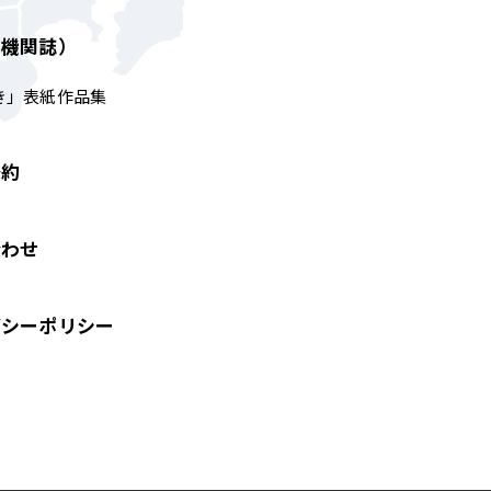
（機関誌）
き」表紙作品集
予約
合わせ
バシーポリシー