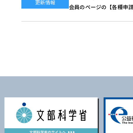
更新情報
会員のページの【各種申