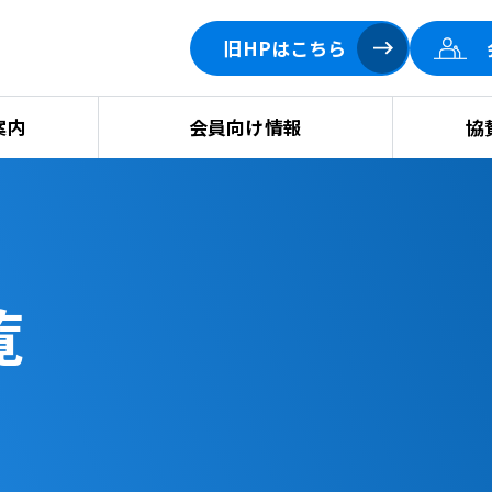
旧HPはこちら
案内
会員向け情報
協
覧