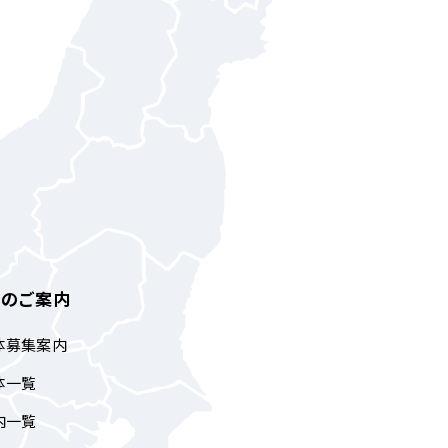
体のご案内
体募集案内
体一覧
内一覧