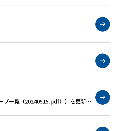
覧（20240515.pdf）】を更新し