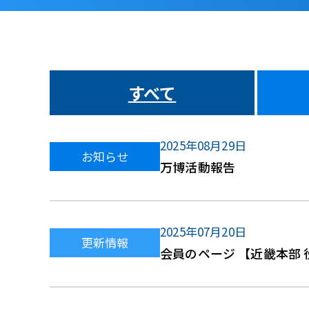
すべて
2025年08月29日
お知らせ
万博活動報告
2025年07月20日
更新情報
会員のページ 【近畿本部