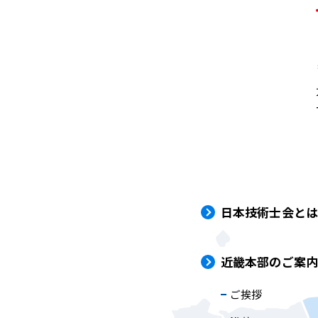
日本技術士会と
近畿本部のご案
ご挨拶